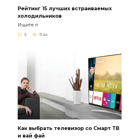
Рейтинг 15 лучших встраиваемых
холодильников
Ищите л
5
11.4к.
Как выбрать телевизор со Смарт ТВ
и вай фай