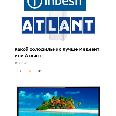
Какой холодильник лучше Индезит
или Атлант
Атлант
0
15.3к.