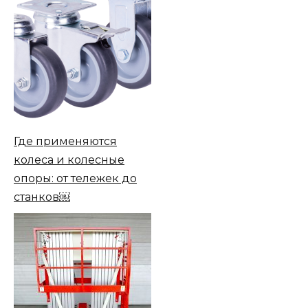
Где применяются
колеса и колесные
опоры: от тележек до
станков￼