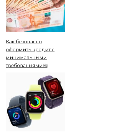
Как безопасно
оформить кредит с
минимальными
требованиями￼