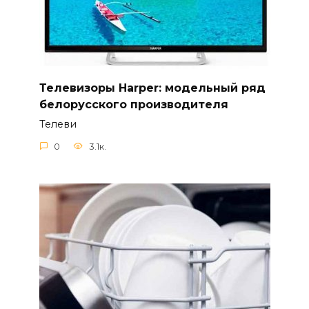
Телевизоры Harper: модельный ряд
белорусского производителя
Телеви
0
3.1к.