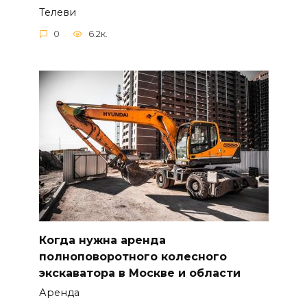
Телеви
0
6.2к.
Когда нужна аренда
полноповоротного колесного
экскаватора в Москве и области
Аренда