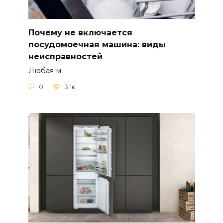
Почему не включается
посудомоечная машина: виды
неисправностей
Любая м
0
3.1к.