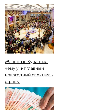
«Заветные Куранты»:
чему учит главный
новогодний спектакль
страны