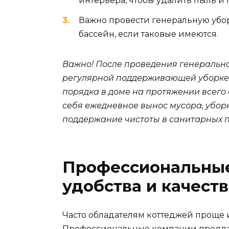
интерьера, чтобы удалить пыль и 
Важно провести генеральную убор
бассейн, если таковые имеются.
Важно! После проведения генерально
регулярной поддерживающей уборке.
порядка в доме на протяжении всего
себя ежедневное вынос мусора, уборк
поддержание чистоты в санитарных 
Профессиональные
удобства и качеств
Часто обладателям коттеджей проще 
Профессиональные компании предла