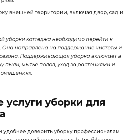
грязь.
ку внешней территории, включая двор, сад и
й уборки коттеджа необходимо перейти к
 Она направлена на поддержание чистоты и
 сезона. Поддерживающая уборка включает в
у пыли, мытье полов, уход за растениями и
помещениях.
 услуги уборки для
а
и удобнее доверить уборку профессионалам.
гают широкий спектр услуг
https://cleanon-