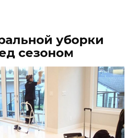
ральной уборки
ед сезоном