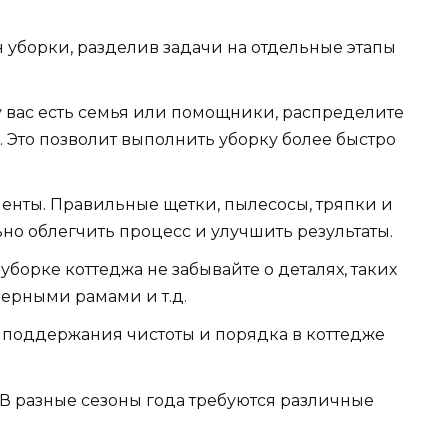
н уборки, разделив задачи на отдельные этапы
у вас есть семья или помощники, распределите
 Это позволит выполнить уборку более быстро
енты. Правильные щетки, пылесосы, тряпки и
но облегчить процесс и улучшить результаты.
борке коттеджа не забывайте о деталях, таких
верными рамами и т.д.
 поддержания чистоты и порядка в коттедже
 В разные сезоны года требуются различные