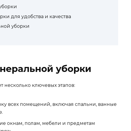
уборки
ки для удобства и качества
ной уборки
енеральной уборки
т несколько ключевых этапов:
ку всех помещений, включая спальни, ванные
е.
ие окнам, полам, мебели и предметам