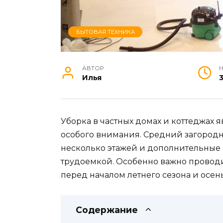
БЫТОВАЯ ТЕХНИКА
АВТОР
Н
Илья
Уборка в частных домах и коттеджах
особого внимания. Средний загород
несколько этажей и дополнительные 
трудоемкой. Особенно важно провод
перед началом летнего сезона и осен
Содержание