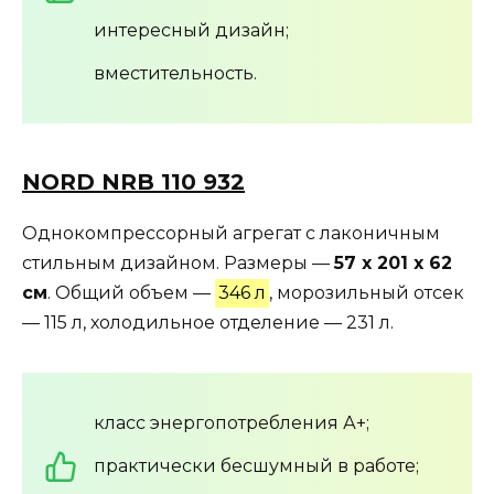
интересный дизайн;
вместительность.
NORD NRB 110 932
Однокомпрессорный агрегат с лаконичным
стильным дизайном. Размеры —
57 х 201 х 62
см
. Общий объем —
346 л
, морозильный отсек
— 115 л, холодильное отделение — 231 л.
класс энергопотребления А+;
практически бесшумный в работе;