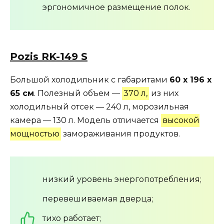
эргономичное размещение полок.
Pozis RK-149 S
Большой холодильник с габаритами
60 х 196 х
65 см
. Полезный объем —
370 л,
из них
холодильный отсек — 240 л, морозильная
камера — 130 л. Модель отличается
высокой
мощностью
замораживания продуктов.
низкий уровень энергопотребления;
перевешиваемая дверца;
тихо работает;