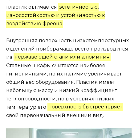
пластик отличается
эстетичностью,
износостойкостью и устойчивостью к
воздействию фреона
.
Внутренняя поверхность низкотемпературных
отделений прибора чаще всего производится
из
нержавеющей стали или алюминия
.
Стальные шкафы считаются наиболее
гигиеничными, но их наличие увеличивает
общий вес оборудования. Пластик имеет
небольшую массу и низкий коэффициент
теплопроводности, но в условиях низких
температур его
поверхность быстрее теряет
свой первоначальный внешний вид.