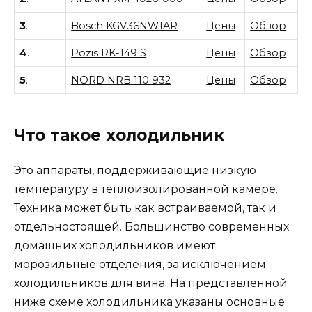
3
.
Bosch KGV36NW1AR
Цены
Обзор
4
.
Pozis RK-149 S
Цены
Обзор
5
.
NORD NRB 110 932
Цены
Обзор
Что такое холодильник
Это аппараты, поддерживающие низкую
температуру в теплоизолированной камере.
Техника может быть как встраиваемой, так и
отдельностоящей. Большинство современных
домашних холодильников имеют
морозильные отделения, за исключением
холодильников для вина
. На представленной
ниже схеме холодильника указаны основные