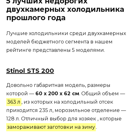
5 лучших недорогих
двухкамерных холодильника
прошлого года
Лучшие холодильники среди двухкамерных
моделей бюджетного сегмента в нашем
рейтинге представлены 5 моделями.
Stinol STS 200
Довольно габаритная модель, размеры
которой —
60 х 200 х 62 см
. Общий объем —
363 л
, из которых на холодильный отсек
приходится 235 л, морозильное отделение —
128 л. Отличный выбор для хозяек , которые
замораживают заготовки на зиму
.