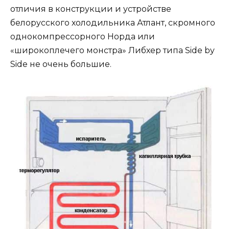
отличия в конструкции и устройстве
белорусского холодильника Атлант, скромного
однокомпрессорного Норда или
«широкоплечего монстра» Либхер типа Side by
Side не очень большие.