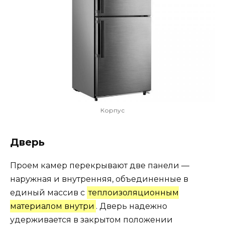
Корпус
Дверь
Проем камер перекрывают две панели —
наружная и внутренняя, объединенные в
единый массив с
теплоизоляционным
материалом внутри
. Дверь надежно
удерживается в закрытом положении