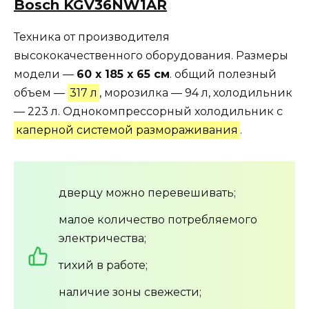
Bosch KGV36NW1AR
Техника от производителя
высококачественного оборудования. Размеры
модели —
60 х 185 х 65 см
. общий полезный
объем —
317 л
, морозилка — 94 л, холодильник
— 223 л. Однокомпрессорный холодильник с
каперной системой размораживания
.
дверцу можно перевешивать;
малое количество потребляемого
электричества;
тихий в работе;
наличие зоны свежести;