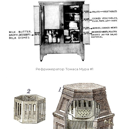
Рефрижератор Томаса Мура #1