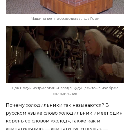
Машина для производства льда Гори
Док Браун из трилогии «Назад в Будущее» тоже изобрёл
холодильник
Почему холодильники так называются? В
русском языке слово холодильник имеет один
корень со словом «холод», также как и
«кипятильник» — «кипятить», «грелка» —