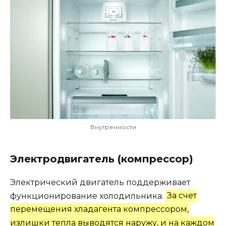
Внутренности
Электродвигатель (компрессор)
Электрический двигатель поддерживает
функционирование холодильника.
За счет
перемещения хладагента компрессором,
излишки тепла выводятся наружу, и на каждом