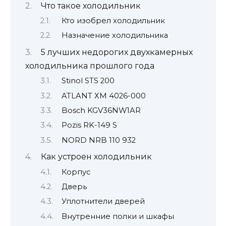
Что такое холодильник
Кто изобрел холодильник
Назначение холодильника
5 лучших недорогих двухкамерных
холодильника прошлого года
Stinol STS 200
ATLANT ХМ 4026-000
Bosch KGV36NW1AR
Pozis RK-149 S
NORD NRB 110 932
Как устроен холодильник
Корпус
Дверь
Уплотнители дверей
Внутренние полки и шкафы