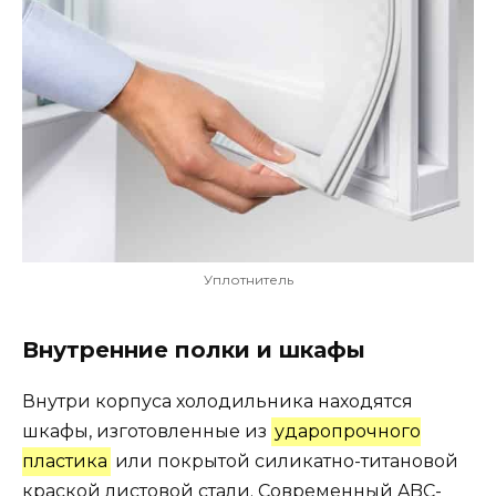
Уплотнитель
Внутренние полки и шкафы
Внутри корпуса холодильника находятся
шкафы, изготовленные из
ударопрочного
пластика
или покрытой силикатно-титановой
краской листовой стали. Современный ABC-