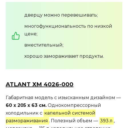
дверцу можно перевешивать;
многофункциональность по низкой
цене;
вместительный;
хорошо замораживает продукты.
ATLANT ХМ 4026-000
Габаритная модель с изысканным дизайном —
60 х 205 х 63 см.
Однокомпрессорный
холодильник с
капельной системой
размораживания
. Полезный объем —
393 л
,