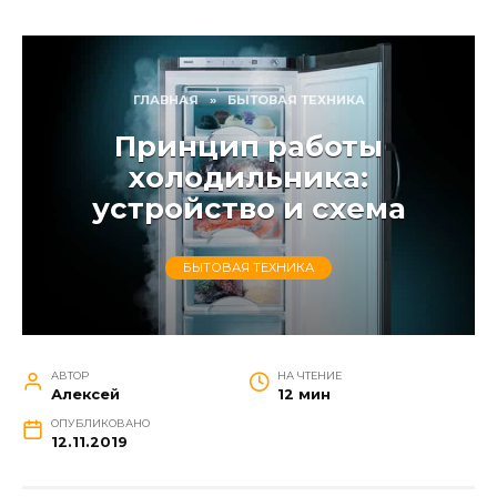
ГЛАВНАЯ
»
БЫТОВАЯ ТЕХНИКА
Принцип работы
холодильника:
устройство и схема
БЫТОВАЯ ТЕХНИКА
АВТОР
НА ЧТЕНИЕ
Алексей
12 мин
ОПУБЛИКОВАНО
12.11.2019