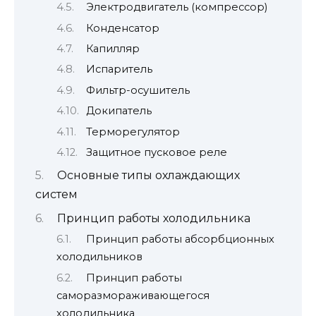
Электродвигатель (компрессор)
Конденсатор
Капилляр
Испаритель
Фильтр-осушитель
Докипатель
Терморегулятор
Защитное пусковое реле
Основные типы охлаждающих
систем
Принцип работы холодильника
Принцип работы абсорбционных
холодильников
Принцип работы
саморазмораживающегося
холодильника