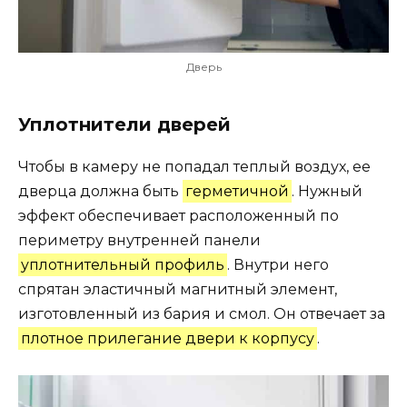
Дверь
Уплотнители дверей
Чтобы в камеру не попадал теплый воздух, ее
дверца должна быть
герметичной
. Нужный
эффект обеспечивает расположенный по
периметру внутренней панели
уплотнительный профиль
. Внутри него
спрятан эластичный магнитный элемент,
изготовленный из бария и смол. Он отвечает за
плотное прилегание двери к корпусу
.