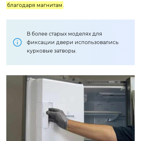
благодаря магнитам
.
В более старых моделях для
фиксации двери использовались
курковые затворы.