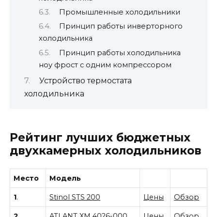
Промышленные холодильники
Принцип работы инверторного
холодильника
Принцип работы холодильника
ноу фрост с одним компрессором
Устройство термостата
холодильника
Рейтинг лучших бюджетных
двухкамерных холодильников
Место
Модель
1
.
Stinol STS 200
Цены
Обзор
2
.
ATLANT ХМ 4026-000
Цены
Обзор